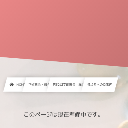
HOME
学術集会・総会
第32回学術集会・総会
参加者へのご案内
このページは現在準備中です。