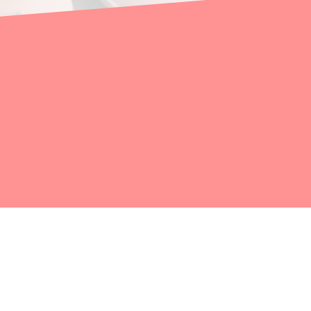
©
2024 - 2026
The Japanese Association for Antiviral Therapy